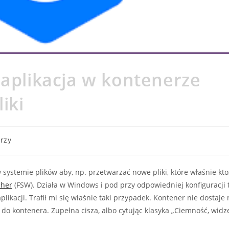
 aplikacja w kontenerze
iki
rzy
ystemie plików aby, np. przetwarzać nowe pliki, które właśnie kto
cher
(FSW). Działa w Windows i pod przy odpowiedniej konfiguracji 
ikacji. Trafił mi się właśnie taki przypadek. Kontener nie dostaje n
 kontenera. Zupełna cisza, albo cytując klasyka „Ciemność, widz