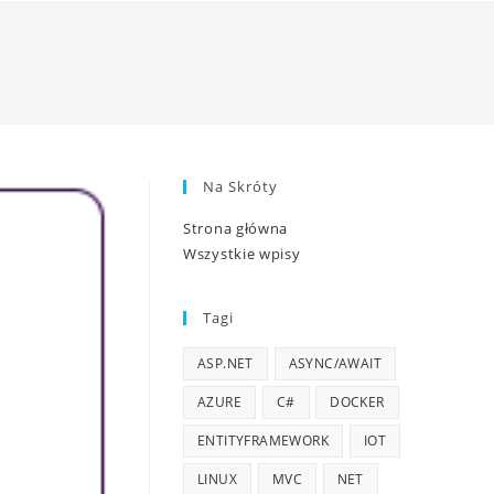
Na Skróty
Strona główna
Wszystkie wpisy
Tagi
ASP.NET
ASYNC/AWAIT
AZURE
C#
DOCKER
ENTITYFRAMEWORK
IOT
LINUX
MVC
NET