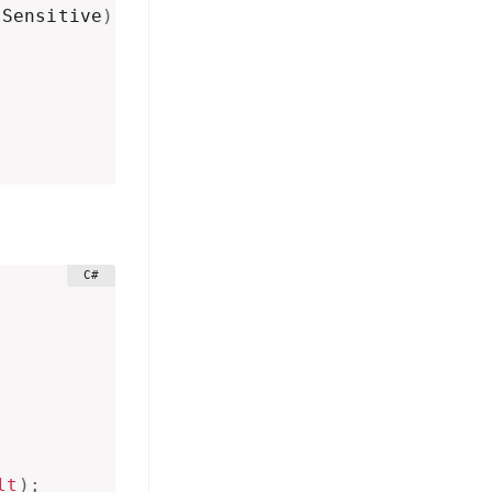
.
Sensitive
)
lt
)
;